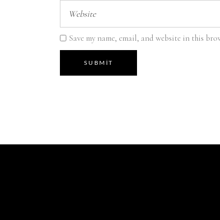
Save my name, email, and website in this brow
SUBMIT