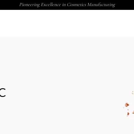
Pioneering Excellence in Cosmetics Manufacturing
C