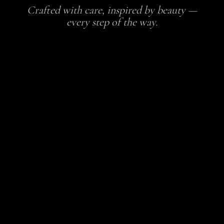
Crafted with care, inspired by beauty —
every step of the way.