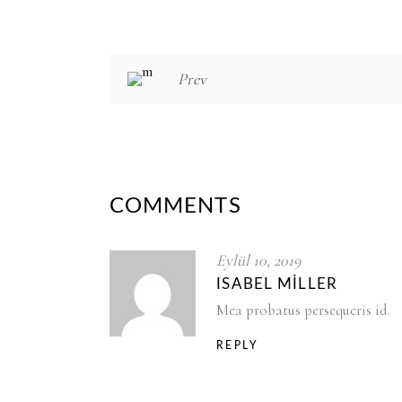
Prev
COMMENTS
Eylül 10, 2019
ISABEL MILLER
Mea probatus persequeris id.
REPLY