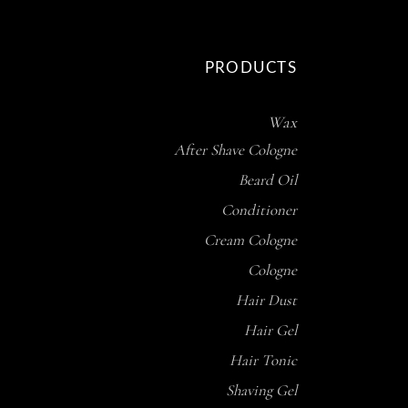
PRODUCTS
Wax
After Shave Cologne
Beard Oil
Conditioner
Cream Cologne
Cologne
Hair Dust
Hair Gel
Hair Tonic
Shaving Gel